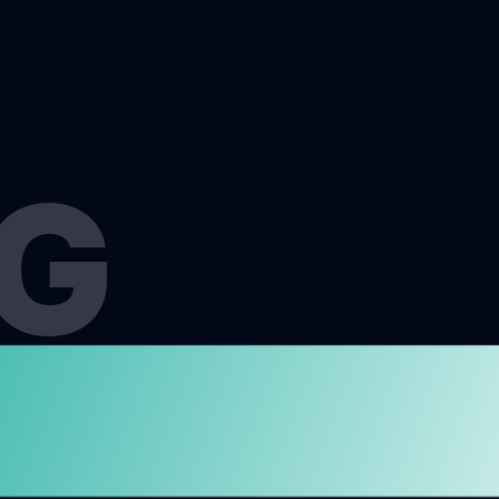
G
MEN