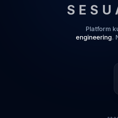
SESU
Platform 
engineering
.