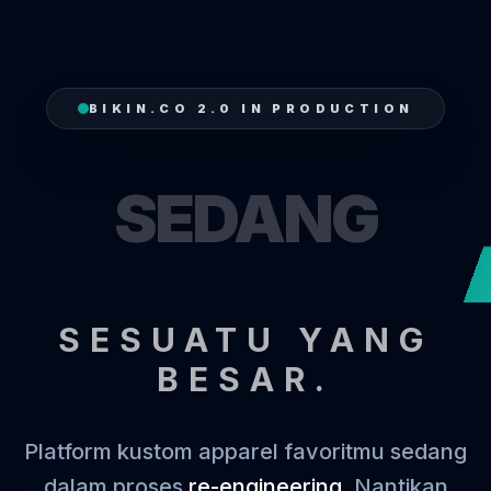
BIKIN.CO 2.0 IN PRODUCTION
SEDANG
SESUATU YANG
BESAR.
Platform kustom apparel favoritmu sedang
dalam proses
re-engineering
. Nantikan