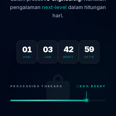
pengalaman
next-level
dalam hitungan
hari.
01
03
42
59
HARI
JAM
MENIT
DETIK
PROCESSING THREADS
80
% READY