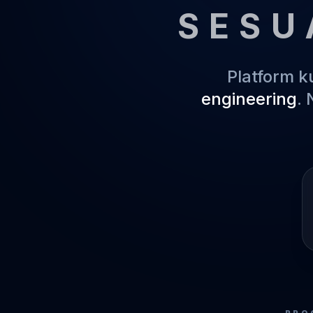
SESU
Platform 
engineering
.