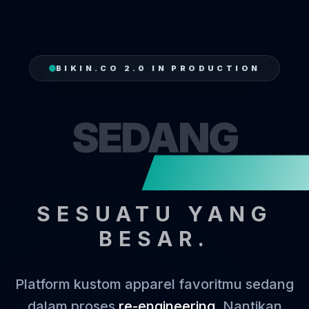
BIKIN.CO 2.0 IN PRODUCTION
SEDANG
MEN
SESUATU YANG
BESAR.
Platform kustom apparel favoritmu sedang
dalam proses
re-engineering
. Nantikan