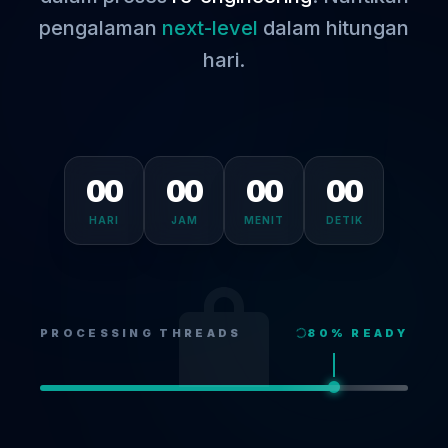
pengalaman
next-level
dalam hitungan
hari.
00
00
00
00
HARI
JAM
MENIT
DETIK
PROCESSING THREADS
80
% READY