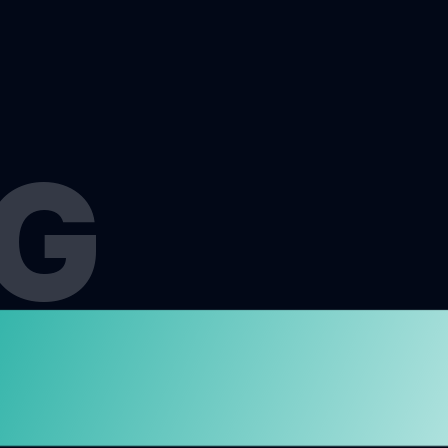
G
MEN