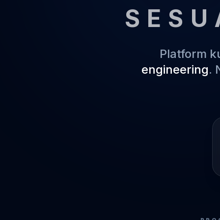
SESU
Platform 
engineering
.