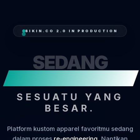
BIKIN.CO 2.0 IN PRODUCTION
SEDANG
MENJAHI
SESUATU YANG
BESAR.
Platform kustom apparel favoritmu sedang
dalam proses
re-engineering
. Nantikan