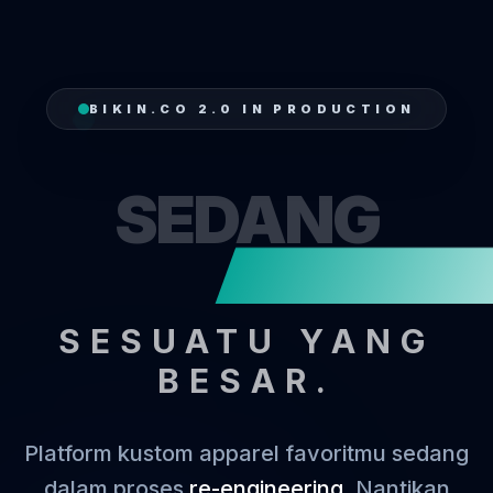
BIKIN.CO 2.0 IN PRODUCTION
SEDANG
MEN
SESUATU YANG
BESAR.
Platform kustom apparel favoritmu sedang
dalam proses
re-engineering
. Nantikan