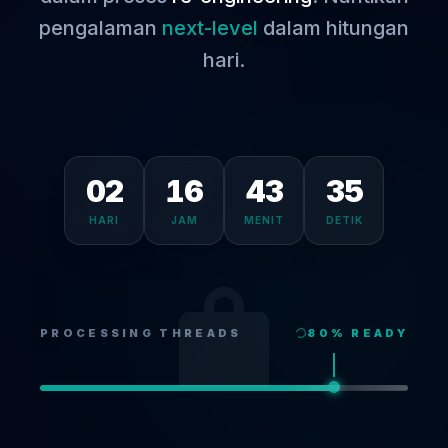
pengalaman
next-level
dalam hitungan
hari.
02
16
43
35
HARI
JAM
MENIT
DETIK
PROCESSING THREADS
80
% READY