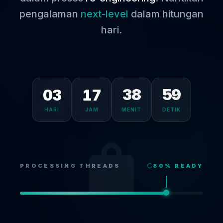
pengalaman
next-level
dalam hitungan
hari.
03
17
38
59
HARI
JAM
MENIT
DETIK
PROCESSING THREADS
80
% READY