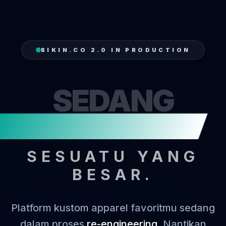
BIKIN.CO 2.0 IN PRODUCTION
SEDANG
MENJAHI
SESUATU YANG
BESAR.
Platform kustom apparel favoritmu sedang
dalam proses
re-engineering
. Nantikan