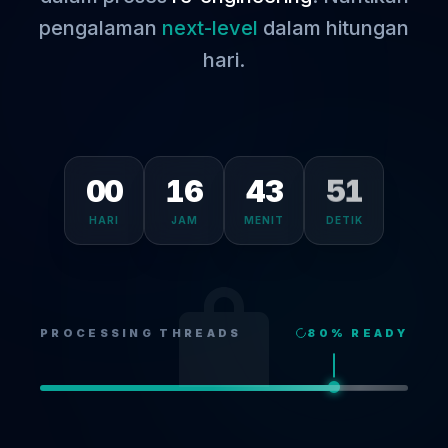
pengalaman
next-level
dalam hitungan
hari.
00
16
43
51
HARI
JAM
MENIT
DETIK
PROCESSING THREADS
80
% READY