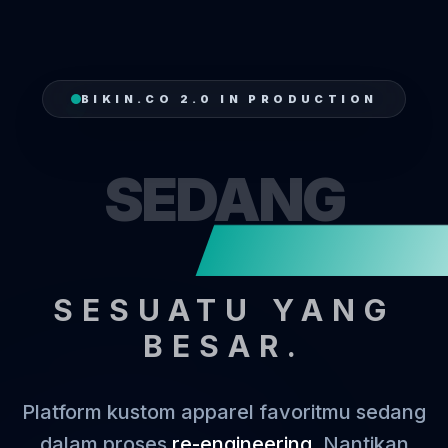
BIKIN.CO 2.0 IN PRODUCTION
SEDANG
MEN
SESUATU YANG
BESAR.
Platform kustom apparel favoritmu sedang
dalam proses
re-engineering
. Nantikan