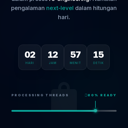
pengalaman
next-level
dalam hitungan
hari.
02
12
57
HARI
JAM
MENIT
DETIK
PROCESSING THREADS
80
% READY