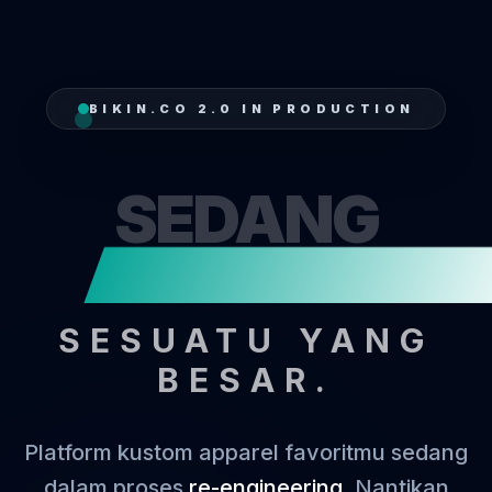
BIKIN.CO 2.0 IN PRODUCTION
SEDANG
MENJAH
SESUATU YANG
BESAR.
Platform kustom apparel favoritmu sedang
dalam proses
re-engineering
. Nantikan