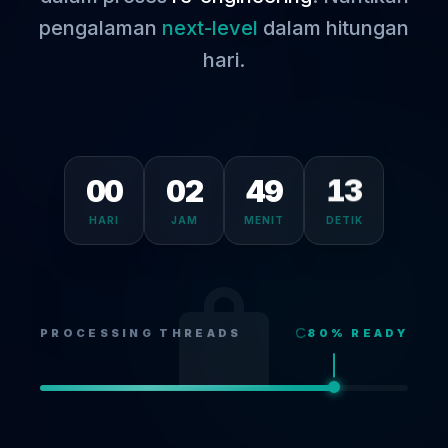
pengalaman
next-level
dalam hitungan
hari.
00
02
49
13
HARI
JAM
MENIT
DETIK
PROCESSING THREADS
80
% READY