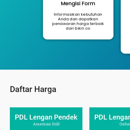
Mengisi Form
Informasikan kebutuhan
Anda dan dapatkan
penawaran harga terbaik
dari bikin.co
Daftar Harga
PDL Lengan Pendek
PDL Lenga
American Drill
Oxfor