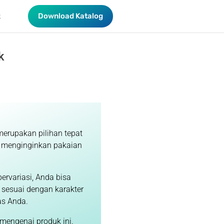
Download Katalog
k
k
merupakan pilihan tepat
 menginginkan pakaian
ervariasi, Anda bisa
sesuai dengan karakter
as Anda.
 mengenai produk ini.