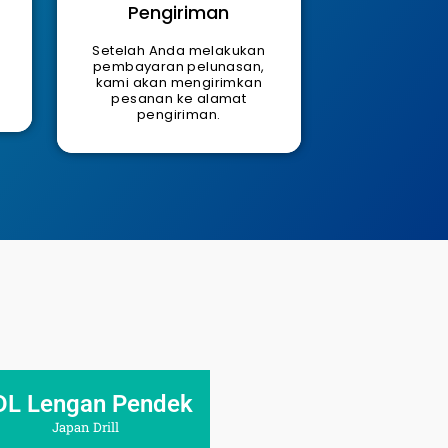
Pengiriman
Setelah Anda melakukan
pembayaran pelunasan,
kami akan mengirimkan
pesanan ke alamat
pengiriman.
DL Lengan Pendek
Japan Drill