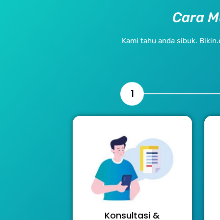
Cara M
Kami tahu anda sibuk. Bik
1
Konsultasi &