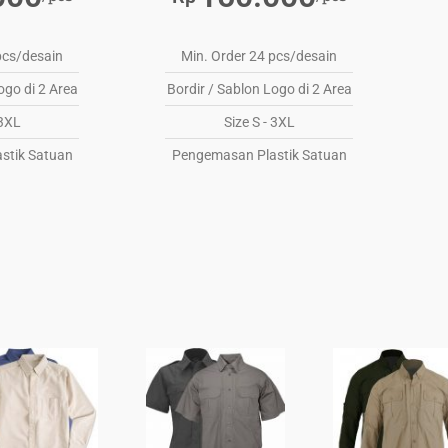
pcs/desain
Min. Order 24 pcs/desain
ogo di 2 Area
Bordir / Sablon Logo di 2 Area
 3XL
Size S - 3XL
stik Satuan
Pengemasan Plastik Satuan