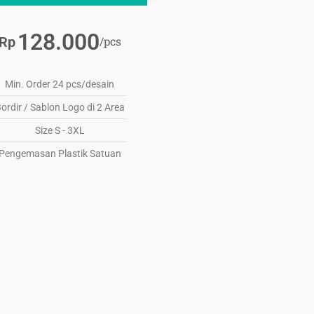
128.000
/pcs
Rp
Min. Order 24 pcs/desain
ordir / Sablon Logo di 2 Area
Size S - 3XL
Pengemasan Plastik Satuan