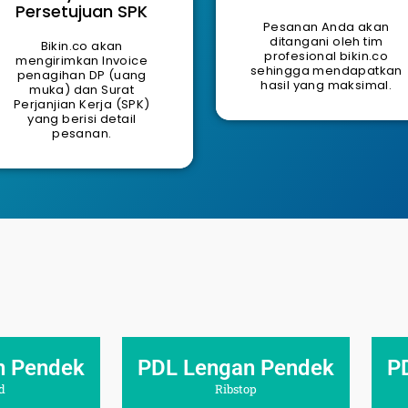
Persetujuan SPK
Pesanan Anda akan
ditangani oleh tim
Bikin.co akan
profesional bikin.co
mengirimkan Invoice
sehingga mendapatkan
penagihan DP (uang
hasil yang maksimal.
muka) dan Surat
Perjanjian Kerja (SPK)
yang berisi detail
pesanan.
n Pendek
PDL Lengan Pendek
P
d
Ribstop