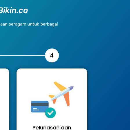
ikin.co
aan seragam untuk berbagai
4
Pelunasan dan