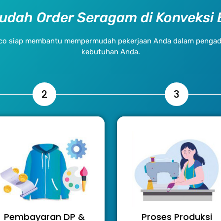
udah Order Seragam di Konveksi B
in.co siap membantu mempermudah pekerjaan Anda dalam pengad
kebutuhan Anda.
2
3
Proses Produksi
Pembayaran DP &