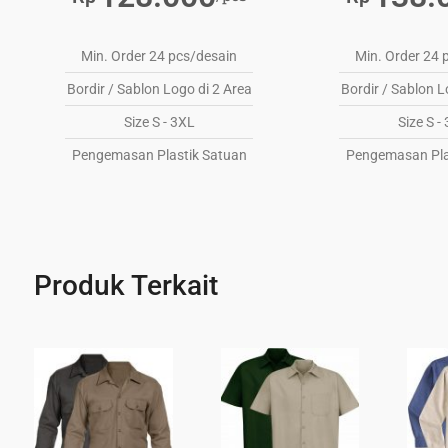
Min. Order 24 pcs/desain
Min. Order 24 
Bordir / Sablon Logo di 2 Area
Bordir / Sablon L
Size S - 3XL
Size S -
Pengemasan Plastik Satuan
Pengemasan Pla
Produk Terkait